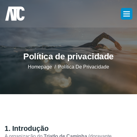
Política de privacidade
Homepage
Política De Privacidade
1. Introdução
A organização do
Triatlo de Caminha
(doravante