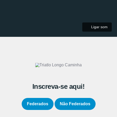
Ligar som
Inscreva-se aqui!
Federados
Não Federados